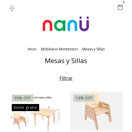
0
Inicio
.
Mobiliario Montessori
.
Mesas y Sillas
Mesas y Sillas
Filtrar
38
%
OFF
14
%
OFF
Envío gratis