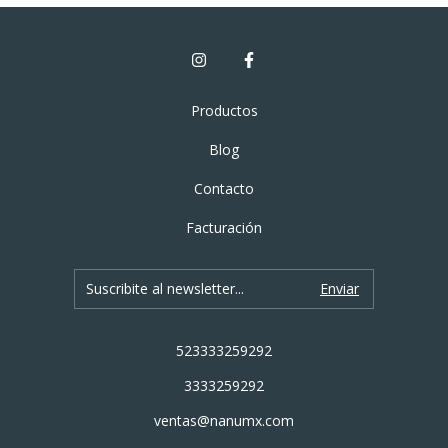
Productos
Blog
Contacto
Facturación
523333259292
3333259292
ventas@nanumx.com