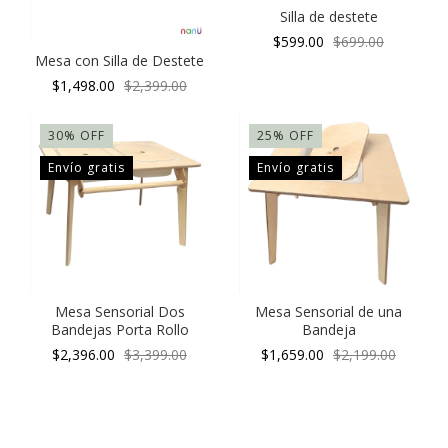
Silla de destete
$599.00
$699.00
Mesa con Silla de Destete
$1,498.00
$2,399.00
30
%
OFF
25
%
OFF
Envío gratis
Envío gratis
Mesa Sensorial Dos
Mesa Sensorial de una
Bandejas Porta Rollo
Bandeja
$2,396.00
$3,399.00
$1,659.00
$2,199.00